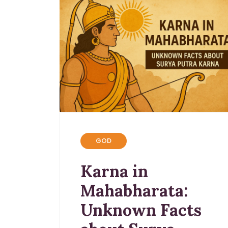
GOD
Karna in
Mahabharata:
Unknown Facts