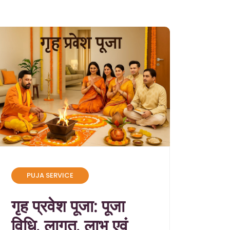
PUJA SERVICE
गृह प्रवेश पूजा: पूजा
विधि, लागत, लाभ एवं