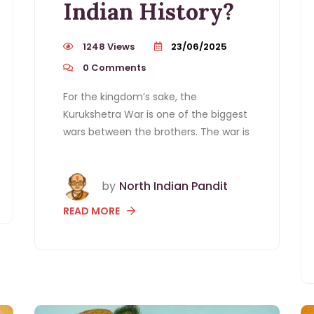
Indian History?
1248 Views
23/06/2025
0
Comments
For the kingdom’s sake, the
Kurukshetra War is one of the biggest
wars between the brothers. The war is
by
North Indian Pandit
READ MORE