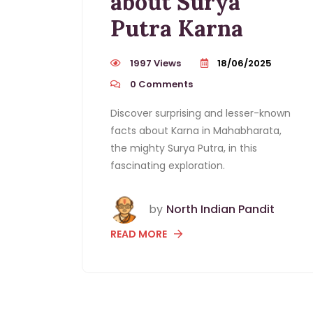
about Surya
Putra Karna
1997 Views
18/06/2025
0
Comments
Discover surprising and lesser-known
facts about Karna in Mahabharata,
the mighty Surya Putra, in this
fascinating exploration.
by
North Indian Pandit
READ MORE