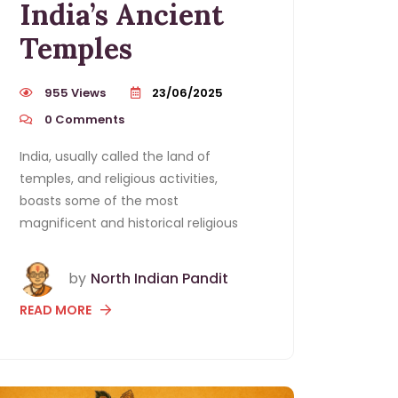
India’s Ancient
Temples
955 Views
23/06/2025
0
Comments
India, usually called the land of
temples, and religious activities,
boasts some of the most
magnificent and historical religious
by
North Indian Pandit
READ MORE