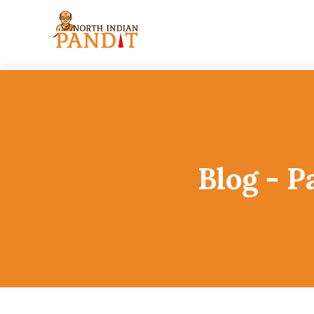
Skip
to
content
Blog - P