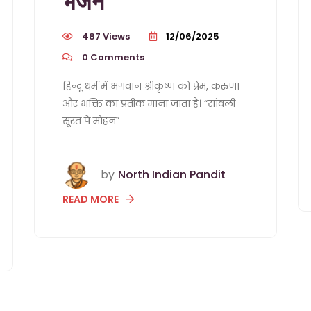
भजन
487 Views
12/06/2025
0
Comments
हिन्दू धर्म में भगवान श्रीकृष्ण को प्रेम, करुणा
और भक्ति का प्रतीक माना जाता है। “सांवली
सूरत पे मोहन”
by
North Indian Pandit
READ MORE