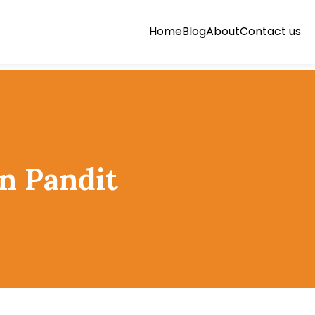
Home
Blog
About
Contact us
an Pandit