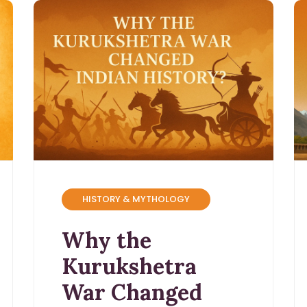
HISTORY & MYTHOLOGY
Why the
Kurukshetra
War Changed