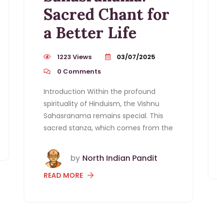
Sacred Chant for
a Better Life
1223 Views
03/07/2025
0
Comments
Introduction Within the profound
spirituality of Hinduism, the Vishnu
Sahasranama remains special. This
sacred stanza, which comes from the
by
North Indian Pandit
READ MORE