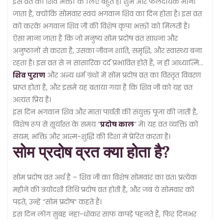
जाता है।
इस व्रत को शिव भक्तों के लिए बहुत ही शुभ और फलदायक माना
जाता है, क्योंकि सोमवार स्वयं भगवान शिव का दिन होता है। इस व्रत
को करके भगवान शिव जी की विशेष कृपा भक्तों को मिलती है।
ऐसा माना जाता है कि जो मनुष्य सोम प्रदोष व्रत साधना और
अनुष्ठानों से करता है, उसका जीवन शांति, समृद्धि, और स्वास्थ्य बना
रहता है। इस व्रत से न सांसारिक दर्द प्रभावित होते हैं, न ही आध्यात्मिक
उन्नति का द्वार बंद होता है।
शिव पुराण
और अन्य धर्म ग्रंथों में सोम प्रदोष व्रत का विस्तृत विवरण
प्राप्त होता है, और इसमें यह बताया गया है कि शिव जी को यह व्रत
अत्यंत प्रिय है।
इस दिन भगवान शिव और माता पार्वती की संयुक्त पूजा की जाती है,
विशेष रूप से सूर्यास्त के समय “
प्रदोष काल
” में। यह व्रत व्यक्ति को
संयम, भक्ति और आत्म-शुद्धि की दिशा में प्रेरित करता है।
सोम प्रदोष व्रत क्या होता है?
सोम प्रदोष व्रत अर्थ है – शिव जी का विशेष सोमवार का व्रत। प्रत्येक
महीने की त्रयोदशी तिथि प्रदोष व्रत होती है, और जब ये सोमवार को
पड़ते, उन्हें “सोम प्रदोष” कहते हैं।
इस दिन लोग सुबह नहा-धोकर साफ कपड़े पहनते हैं, फिर दिनभर