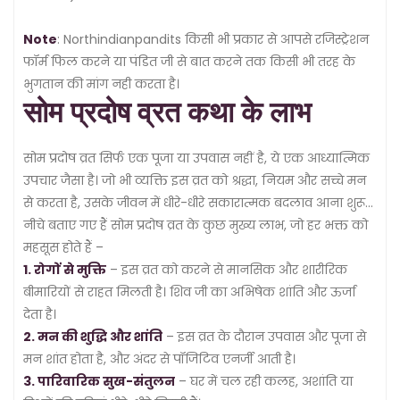
Note
: Northindianpandits किसी भी प्रकार से आपसे रजिस्ट्रेशन
फॉर्म फिल करने या पंडित जी से बात करने तक किसी भी तरह के
भुगतान की मांग नही करता है।
सोम प्रदोष व्रत कथा के लाभ
सोम प्रदोष व्रत सिर्फ एक पूजा या उपवास नहीं है, ये एक आध्यात्मिक
उपचार जैसा है। जो भी व्यक्ति इस व्रत को श्रद्धा, नियम और सच्चे मन
से करता है, उसके जीवन में धीरे-धीरे सकारात्मक बदलाव आना शुरू
हो जाते हैं।
नीचे बताए गए हैं सोम प्रदोष व्रत के कुछ मुख्य लाभ, जो हर भक्त को
महसूस होते हैं –
1. रोगों से मुक्ति
– इस व्रत को करने से मानसिक और शारीरिक
बीमारियों से राहत मिलती है। शिव जी का अभिषेक शांति और ऊर्जा
देता है।
2. मन की शुद्धि और शांति
– इस व्रत के दौरान उपवास और पूजा से
मन शांत होता है, और अंदर से पॉजिटिव एनर्जी आती है।
3. पारिवारिक सुख-संतुलन
– घर में चल रही कलह, अशांति या