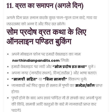
11. व्रत का समापन (अगले दिन)
अगले दिन प्रातः स्नान करके कुछ फल-फूल दान करें, गाय या
ज़रूरतमंद को अन्न दें और फिर व्रत खोलें।
सोम प्रदोष व्रत कथा के लिए
ऑनलाइन पण्डित बुकिंग
अपने मोबाइल फ़ोन पर हमारी वेबसाइट का नाम
northindianpandits.com
लिखें।
हमारी वेबसाइट पर जाएँ और
“सोम प्रदोष व्रत कथा”
चुनें ।
अपना नगर (नगरीय स्थल), दिन(तारीख ) और भाषा बताएं।
“सामग्री सहित”
या
“बिना सामग्री”
विकल्प चुनें।
जानकारी भरें फिर कुछ ही समय में पुष्ठी का
सन्देश/कॉल
प्राप्त
होगा।
पुष्ठी होने के बाद आप स्वयं पण्डित जी से संपर्क कर अपनी पूजा
की विधि, सामग्री आदि वस्तुओं के बारे में जानकारी प्राप्त कर
पाएंगे)