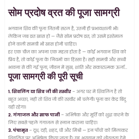
सोम प्रदोष व्रत की पूजा सामग्री
भगवान शिव की पूजा जितनी सरल है, उतनी ही प्रभावशाली भी।
लेकिन जब व्रत खास हो — जैसे सोम प्रदोष व्रत, तो उसमें इस्तेमाल
होने वाली सामग्री भी खास होनी चाहिए।
हर एक चीज़ का अपना एक महत्व होता है — कोई भगवान शिव को
प्रिय है, तो कोई पूजा के नियमों का हिस्सा है। सही सामग्री और सच्ची
भावना से की गई पूजा, जीवन में सुख, शांति और सकारात्मक ऊर्जा
पूजा सामग्री की पूरी सूची
लाती है।
1. शिवलिंग या शिव जी की तस्वीर
– अगर घर में शिवलिंग है तो
बहुत अच्छा, नहीं तो शिव जी की तस्वीर भी चलेगी। पूजा का केंद्र बिंदु
यही रहेगा।
2. गंगाजल और साफ पानी
– अभिषेक और मूर्ति को शुद्ध करने के
लिए सबसे पहले गंगाजल से स्नान कराना चाहिए।
3. पंचामृत
– दूध, दही, शहद, घी और मिश्री — इन पाँचों को मिलाकर
शिवलिंग पर अभिषेक किया जाता है। यह भगवान को शीतलता देने