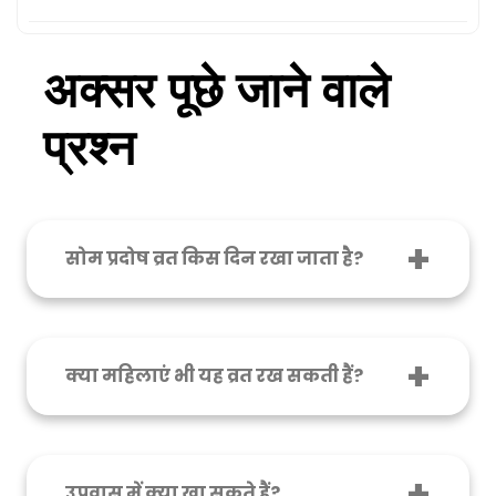
अक्सर पूछे जाने वाले
प्रश्न
सोम प्रदोष व्रत किस दिन रखा जाता है?
जब त्रयोदशी तिथि सोमवार के दिन आती है, तब सोम प्रदोष
व्रत रखा जाता है। यह दिन भगवान शिव की पूजा के लिए
सबसे शुभ माना जाता है।
क्या महिलाएं भी यह व्रत रख सकती हैं?
हां, स्त्रियाँ भी सोम प्रदोष व्रत रख सकती हैं। विशेषकर जिन
महिलाओं को संतान सुख या पारिवारिक सुख की इच्छा
होती है, उनके लिए यह व्रत बेहद फलदायक होता है।
उपवास में क्या खा सकते हैं?