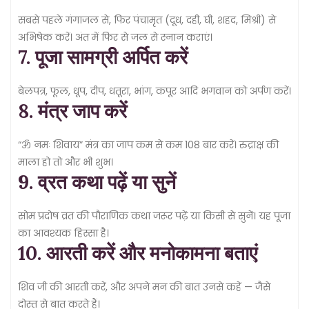
सबसे पहले गंगाजल से, फिर पंचामृत (दूध, दही, घी, शहद, मिश्री) से
अभिषेक करें। अंत में फिर से जल से स्नान कराएं।
7. पूजा सामग्री अर्पित करें
बेलपत्र, फूल, धूप, दीप, धतूरा, भांग, कपूर आदि भगवान को अर्पण करें।
8. मंत्र जाप करें
“ॐ नमः शिवाय” मंत्र का जाप कम से कम 108 बार करें। रुद्राक्ष की
माला हो तो और भी शुभ।
9. व्रत कथा पढ़ें या सुनें
सोम प्रदोष व्रत की पौराणिक कथा जरूर पढ़ें या किसी से सुनें। यह पूजा
का आवश्यक हिस्सा है।
10. आरती करें और मनोकामना बताएं
शिव जी की आरती करें, और अपने मन की बात उनसे कहें — जैसे
दोस्त से बात करते हैं।