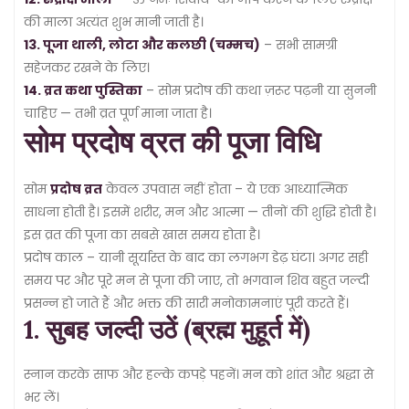
की माला अत्यंत शुभ मानी जाती है।
13. पूजा थाली, लोटा और कलछी (चम्मच)
– सभी सामग्री
सहेजकर रखने के लिए।
14. व्रत कथा पुस्तिका
– सोम प्रदोष की कथा ज़रूर पढ़नी या सुननी
चाहिए — तभी व्रत पूर्ण माना जाता है।
सोम प्रदोष व्रत की पूजा विधि
सोम
प्रदोष व्रत
केवल उपवास नहीं होता – ये एक आध्यात्मिक
साधना होती है। इसमें शरीर, मन और आत्मा — तीनों की शुद्धि होती है।
इस व्रत की पूजा का सबसे खास समय होता है।
प्रदोष काल – यानी सूर्यास्त के बाद का लगभग डेढ़ घंटा। अगर सही
समय पर और पूरे मन से पूजा की जाए, तो भगवान शिव बहुत जल्दी
प्रसन्न हो जाते हैं और भक्त की सारी मनोकामनाएं पूरी करते हैं।
1. सुबह जल्दी उठें (ब्रह्म मुहूर्त में)
स्नान करके साफ और हल्के कपड़े पहनें। मन को शांत और श्रद्धा से
भर लें।