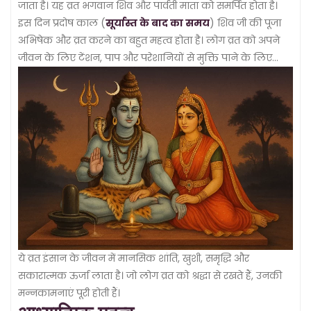
जाता है। यह व्रत भगवान शिव और पार्वती माता को समर्पित होता है।
इस दिन प्रदोष काल (
सूर्यास्त के बाद का समय
) शिव जी की पूजा
अभिषेक और व्रत करने का बहुत महत्व होता है। लोग व्रत को अपने
जीवन के लिए टेंशन, पाप और परेशानियों से मुक्ति पाने के लिए
रखते हैं।
ये व्रत इंसान के जीवन में मानसिक शांति, खुशी, समृद्धि और
सकारात्मक ऊर्जा लाता है। जो लोग व्रत को श्रद्धा से रखते हैं, उनकी
मन्नकामनाएं पूरी होती हैं।